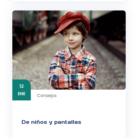
12
ENE
Consejos
De niños y pantallas