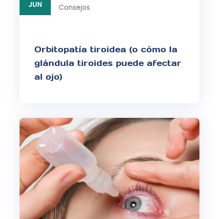
JUN
Consejos
Orbitopatía tiroidea (o cómo la
glándula tiroides puede afectar
al ojo)