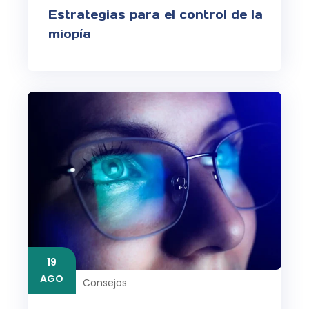
Estrategias para el control de la
miopía
19
AGO
Consejos