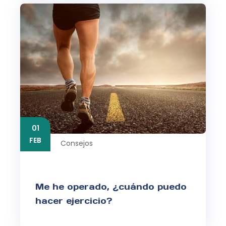
01
FEB
Consejos
Me he operado, ¿cuándo puedo
hacer ejercicio?