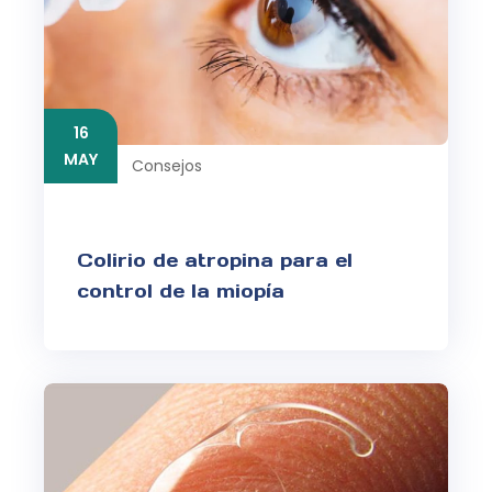
16
MAY
Consejos
Colirio de atropina para el
control de la miopía