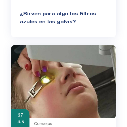
¿Sirven para algo los filtros
azules en las gafas?
27
JUN
Consejos