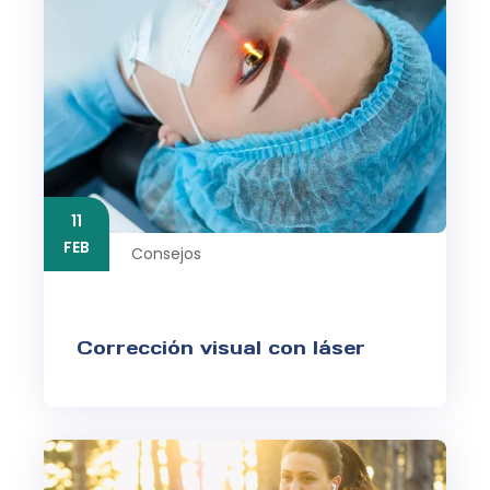
11
FEB
Consejos
Corrección visual con láser