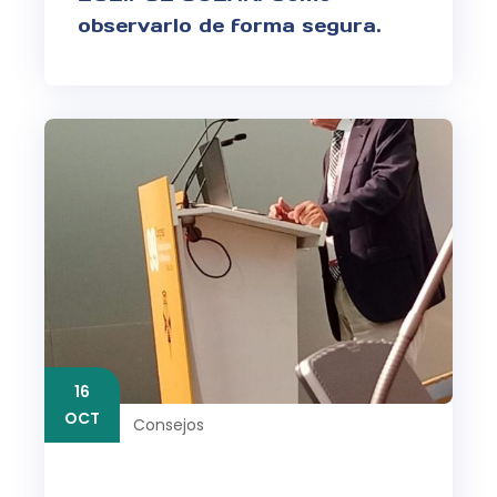
observarlo de forma segura.
16
OCT
Consejos