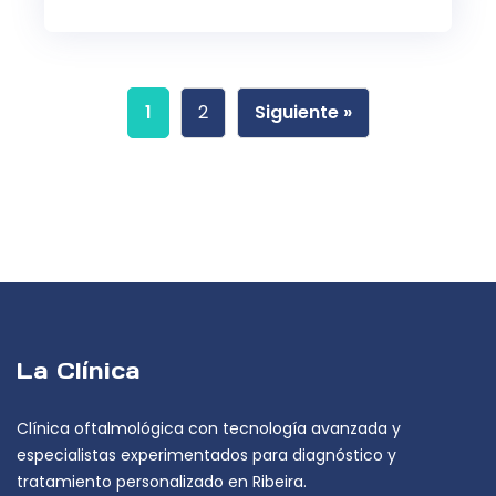
1
2
Siguiente »
La Clínica
Clínica oftalmológica con tecnología avanzada y
especialistas experimentados para diagnóstico y
tratamiento personalizado en Ribeira.