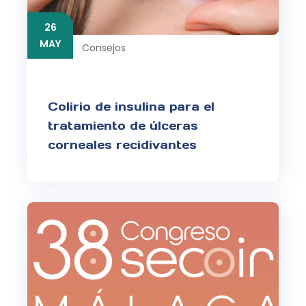
26
MAY
Consejos
Colirio de insulina para el
tratamiento de úlceras
corneales recidivantes