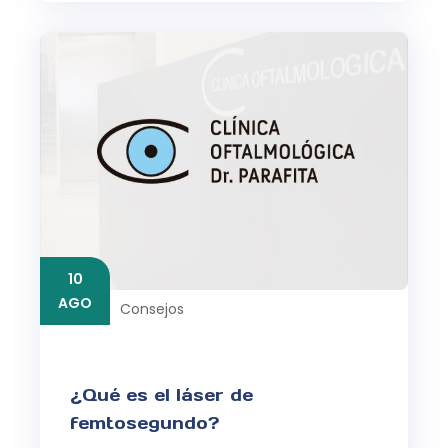
10
AGO
Consejos
¿Qué es el láser de
femtosegundo?