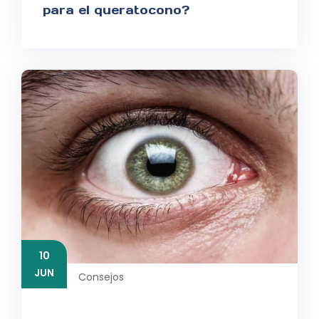
para el queratocono?
10
JUN
Consejos