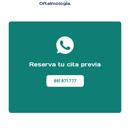
Oftalmología.
Reserva tu cita previa
981 871 777