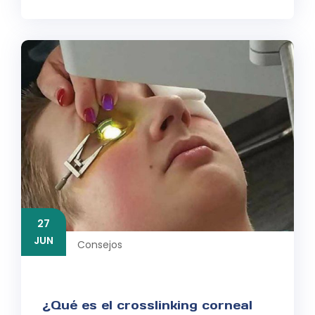
27
JUN
Consejos
¿Qué es el crosslinking corneal