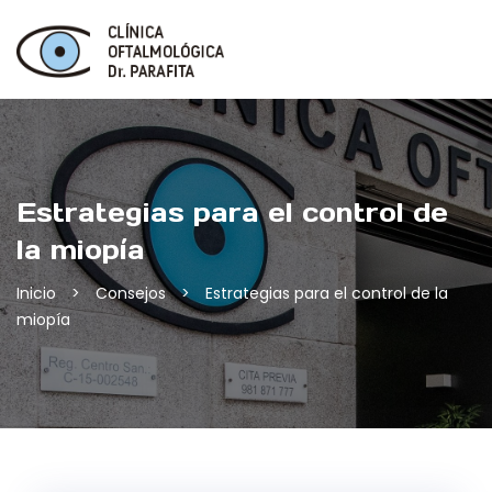
Skip
to
content
Estrategias para el control de
la miopía
Inicio
>
Consejos
>
Estrategias para el control de la
miopía