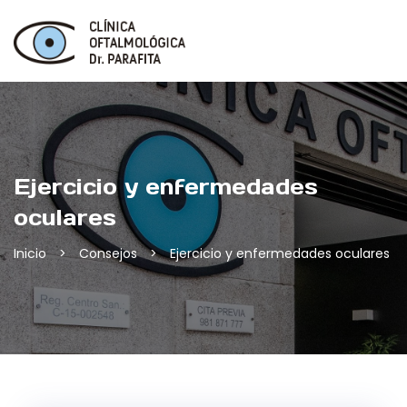
Skip
to
content
Ejercicio y enfermedades
oculares
Inicio
>
Consejos
>
Ejercicio y enfermedades oculares