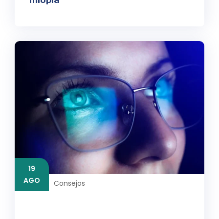
miopía
19
AGO
Consejos