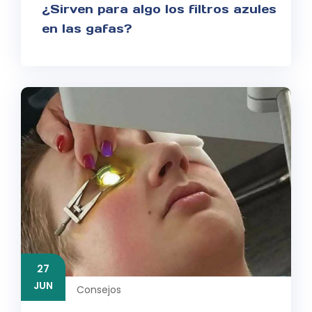
¿Sirven para algo los filtros azules
en las gafas?
27
JUN
Consejos