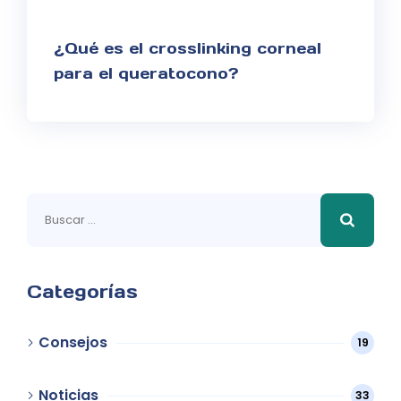
¿Qué es el crosslinking corneal
para el queratocono?
Buscar:
Categorías
Consejos
19
Noticias
33