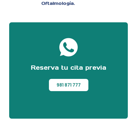
Oftalmología.
Reserva tu cita previa
981 871 777