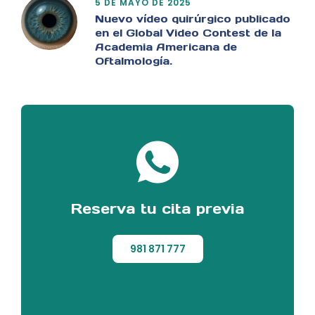
5 DE MAYO DE 2025
Nuevo vídeo quirúrgico publicado
en el Global Video Contest de la
Academia Americana de
Oftalmología.
Reserva tu cita previa
981 871 777