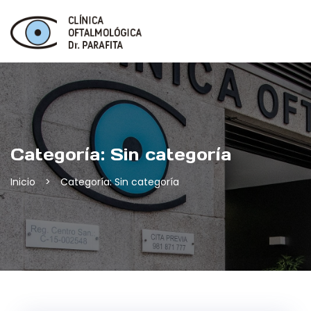
Skip
to
content
Categoría:
Sin categoría
Inicio
>
Categoría: Sin categoría