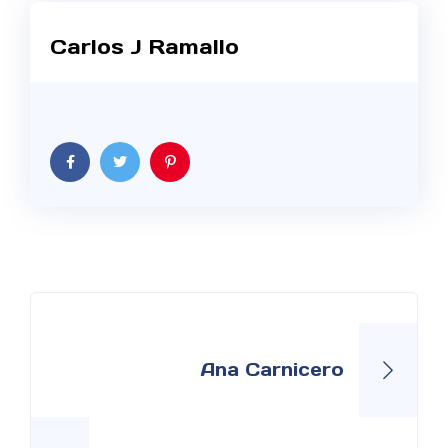
Carlos J Ramallo
Navegación
de
Ana Carnicero
entradas