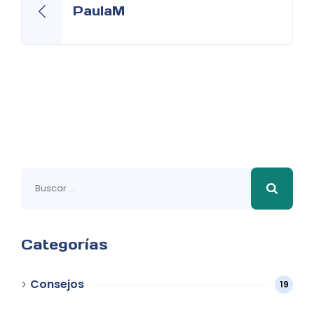
PaulaM
Buscar:
Categorías
Consejos
19