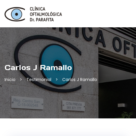
Skip
to
content
Carlos J Ramallo
Inicio
>
Testimonial
>
Carlos J Ramallo