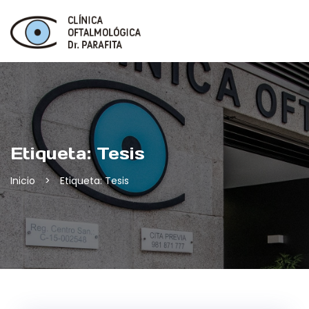
Skip
to
content
Etiqueta:
Tesis
Inicio
>
Etiqueta: Tesis