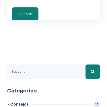
Leer Más
Buscar:
Categorías
Consejos
19