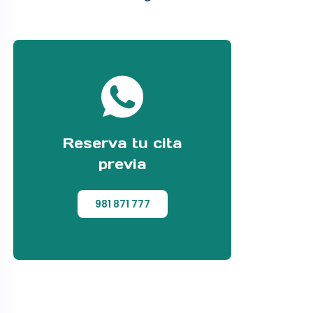
Reserva tu cita
previa
981 871 777