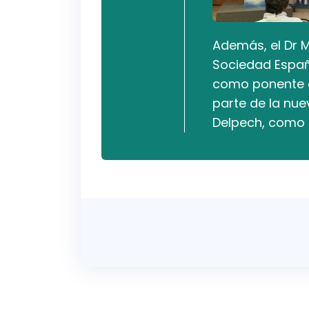
Además, el Dr M
Sociedad Españ
como ponente e
parte de la nuev
Delpech, como 