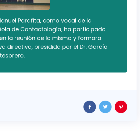
anuel Parafita, como vocal de la
ola de Contactología, ha participado
n la reunión de la misma y formara
a directiva, presidida por el Dr. García
tesorero.