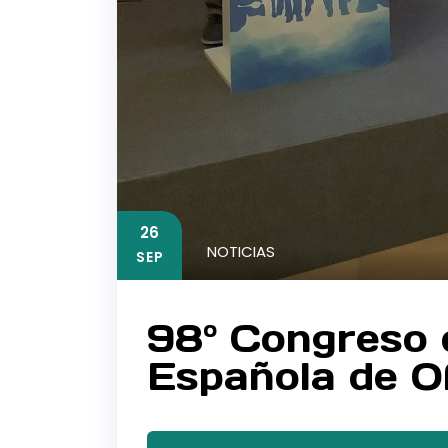
26
NOTICIAS
SEP
98º Congreso 
Española de O