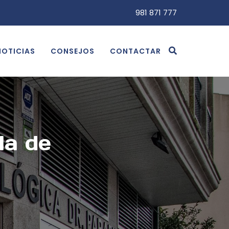
981 871 777
NOTICIAS
CONSEJOS
CONTACTAR
la de