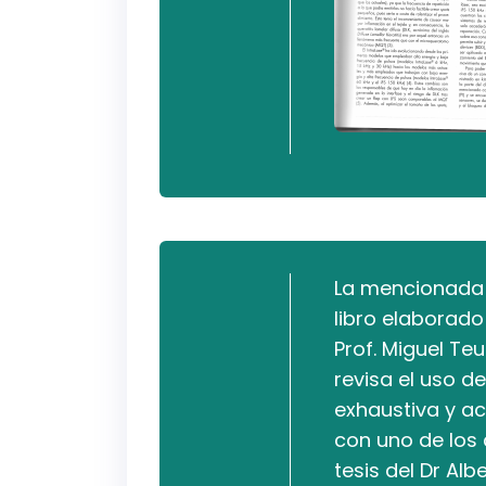
La mencionada 
libro elaborado
Prof. Miguel Te
revisa el uso 
exhaustiva y ac
con uno de los 
tesis del Dr Alb