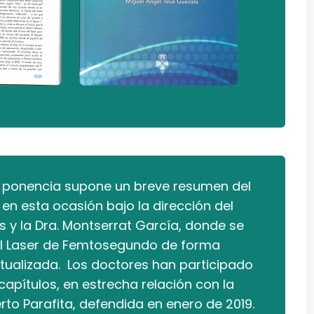
ponencia supone un breve resumen del
 en esta ocasión bajo la dirección del
us y la Dra. Montserrat García, donde se
del Laser de Femtosegundo de forma
tualizada. Los doctores han participado
capítulos, en estrecha relación con la
erto Parafita, defendida en enero de 2019.