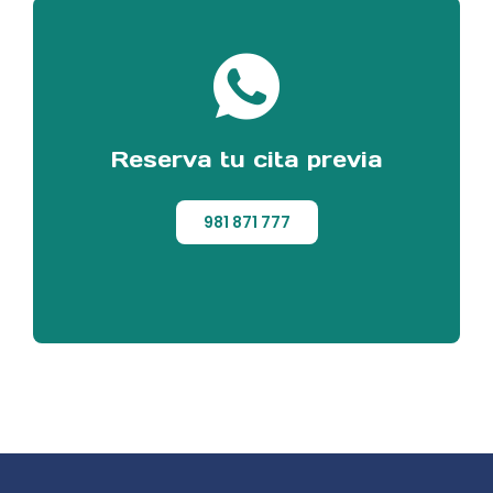
Reserva tu cita previa
981 871 777