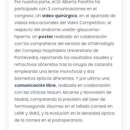
Por nuestra parte, el Dr Alberto Parafita ha
participado con 3 comunicaciones en el
congreso. Un
video quirúrgico
, en el apartado de
videos educacionales del Video Competition, al
respecto del síndrome uveitis-glaucoma-
hipema. Un
poster
realizado en colaboración
con los compañeros del servicio de oftalmología
del Complejo Hospitalario Universitario de
Pontevedra, reportando los resultados visuales y
refractivos obtenidos tras la cirugía de catarata
empleando una lente monofocal y dos
biómetros ópticos diferentes. Y por ultimo una
comunicación libre
,
realizada en colaboración
con las clínicas Vissum Alicante y Novovisión de
Madrid, comparando la precisión del laser de
femtosegundo Visumax en el tallado corneal en
LASIK y SMILE, y la evolución en la densidad óptica
de la cornea en el postoperatorio.