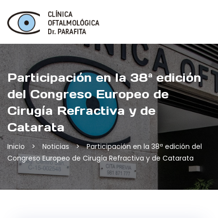
Skip
to
content
Participación en la 38ª edición
del Congreso Europeo de
Cirugía Refractiva y de
Catarata
Inicio
>
Noticias
>
Participación en la 38ª edición del
Congreso Europeo de Cirugía Refractiva y de Catarata