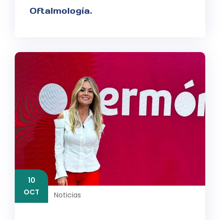
Oftalmología.
10
OCT
Noticias