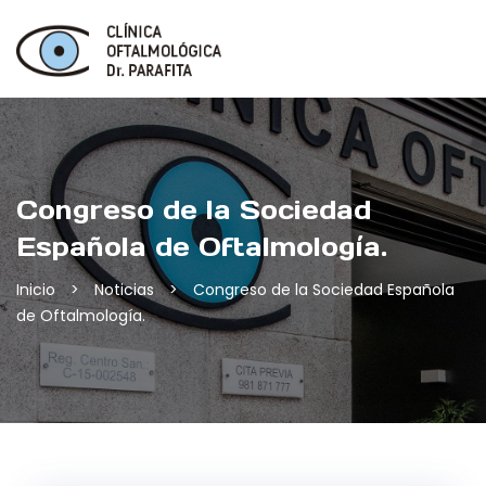
Skip
to
content
Congreso de la Sociedad
Española de Oftalmología.
Inicio
>
Noticias
>
Congreso de la Sociedad Española
de Oftalmología.