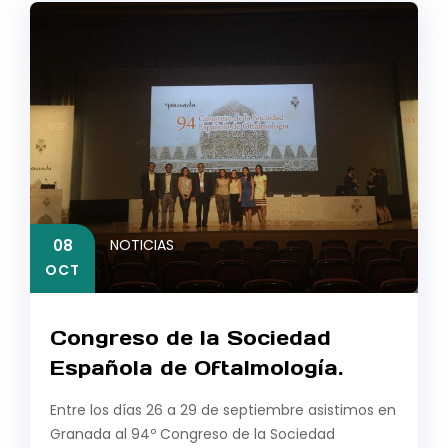
08
NOTICIAS
OCT
Congreso de la Sociedad
Española de Oftalmología.
Entre los días 26 a 29 de septiembre asistimos en
Granada al 94º Congreso de la Sociedad