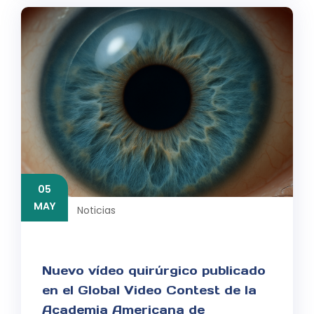
05
MAY
Noticias
Nuevo vídeo quirúrgico publicado
en el Global Video Contest de la
Academia Americana de